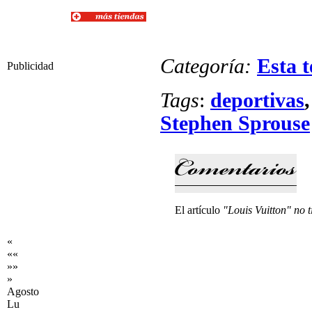
Categoría:
Esta 
Publicidad
Tags
:
deportivas
Stephen Sprouse
El artículo
"Louis Vuitton" no 
«
««
»»
»
Agosto
Lu