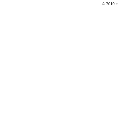
© 2010 t