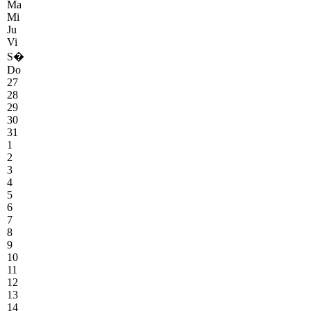
Ma
Mi
Ju
Vi
S�
Do
27
28
29
30
31
1
2
3
4
5
6
7
8
9
10
11
12
13
14