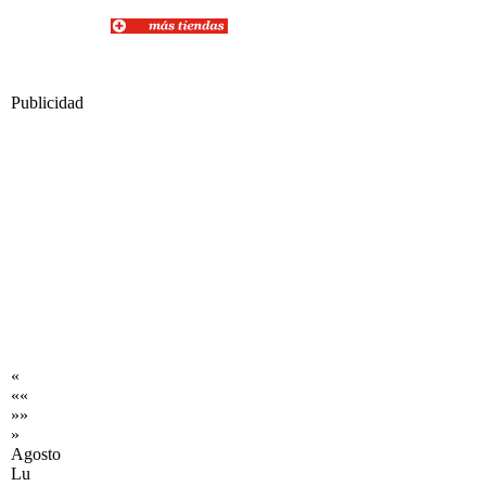
Publicidad
«
««
»»
»
Agosto
Lu