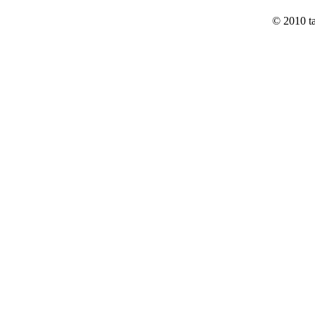
© 2010 t