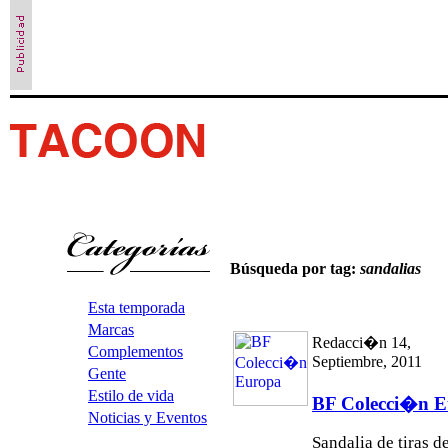
Búsqueda por tag:
sandalias
Esta temporada
Marcas
Redacci�n 14,
Complementos
Septiembre, 2011
Gente
Estilo de vida
BF Colecci�n 
Noticias y Eventos
Sandalia de tiras d