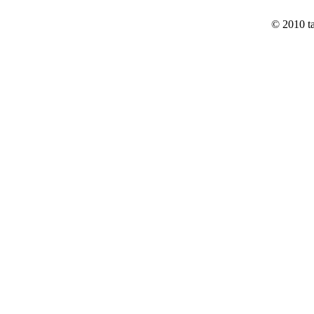
© 2010 t