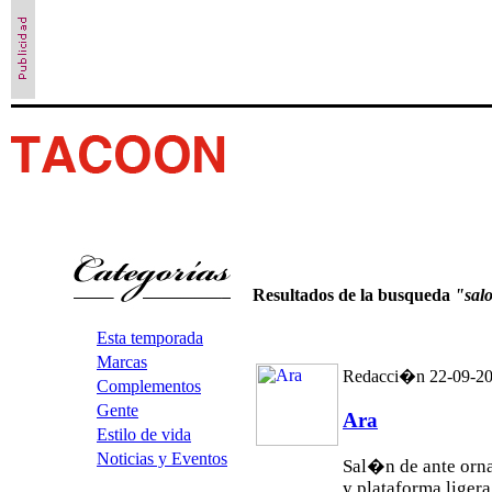
Resultados de la busqueda
"sal
Esta temporada
Marcas
Redacci�n 22-09-2
Complementos
Gente
Ara
Estilo de vida
Noticias y Eventos
Sal�n de ante or
y plataforma ligera