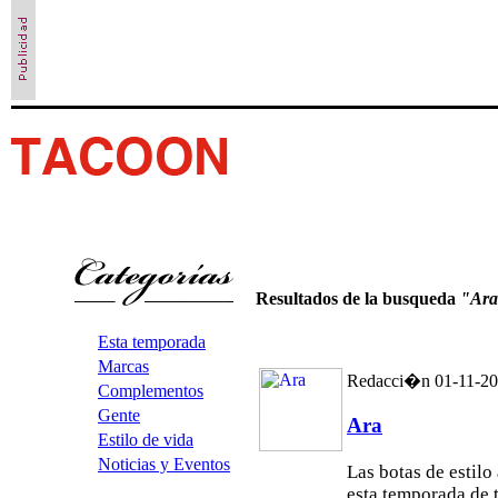
Resultados de la busqueda
"Ar
Esta temporada
Marcas
Redacci�n 01-11-20
Complementos
Gente
Ara
Estilo de vida
Noticias y Eventos
Las botas de estil
esta temporada de 