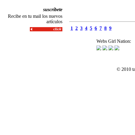
suscríbete
Recibe en tu mail los nuevos
artículos
1
2
3
4
5
6
7
8
9
Webs Girl Nation:
© 2010 t