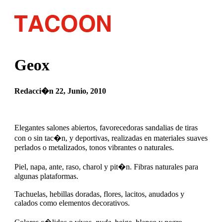
Geox
Redacci�n 22, Junio, 2010
Elegantes salones abiertos, favorecedoras sandalias de tiras
con o sin tac�n, y deportivas, realizadas en materiales suaves
perlados o metalizados, tonos vibrantes o naturales.
Piel, napa, ante, raso, charol y pit�n. Fibras naturales para
algunas plataformas.
Tachuelas, hebillas doradas, flores, lacitos, anudados y
calados como elementos decorativos.